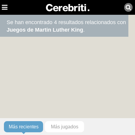
Se han encontrado 4 resultados relacionados con
Juegos de Martin Luther King
.
Más recientes
Más jugados