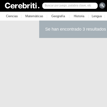
|
|
|
|
|
Ciencias
Matemáticas
Geografía
Historia
Lengua
Se han encontrado 3 resultados