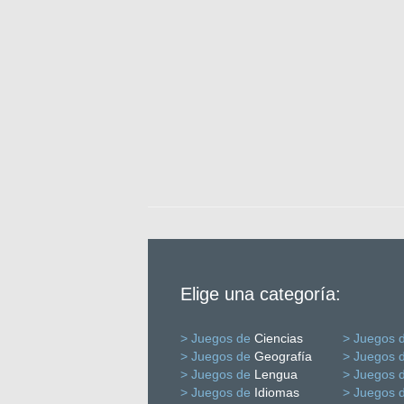
Elige una categoría:
> Juegos de
Ciencias
> Juegos 
> Juegos de
Geografía
> Juegos 
> Juegos de
Lengua
> Juegos 
> Juegos de
Idiomas
> Juegos 