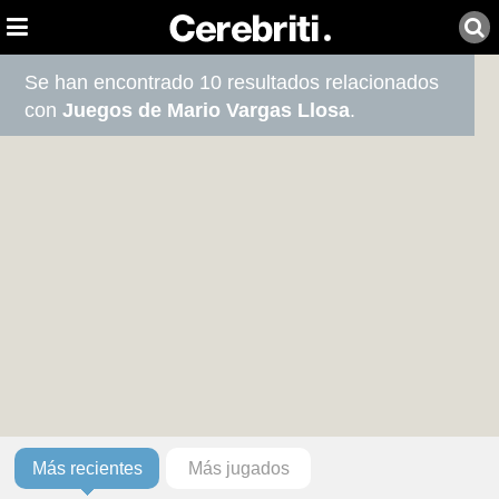
Se han encontrado 10 resultados relacionados
con
Juegos de Mario Vargas Llosa
.
Más recientes
Más jugados