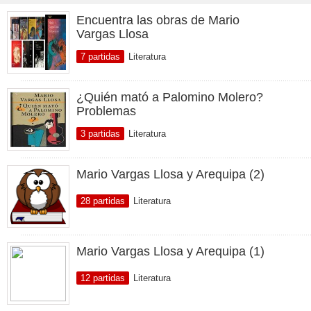
Encuentra las obras de Mario
Vargas Llosa
7 partidas
Literatura
¿Quién mató a Palomino Molero?
Problemas
3 partidas
Literatura
Mario Vargas Llosa y Arequipa (2)
28 partidas
Literatura
Mario Vargas Llosa y Arequipa (1)
12 partidas
Literatura