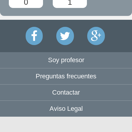
0
1
Soy profesor
Preguntas frecuentes
Contactar
Aviso Legal