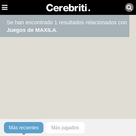
Se han encontrado 1 resultados relacionados con
Juegos de MAXILA
.
Más recientes
Más jugados