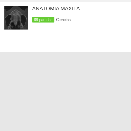
ANATOMIA MAXILA
89 partidas
Ciencias