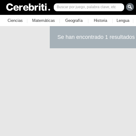
|
|
|
|
|
Ciencias
Matemáticas
Geografía
Historia
Lengua
Se han encontrado 1 resultados