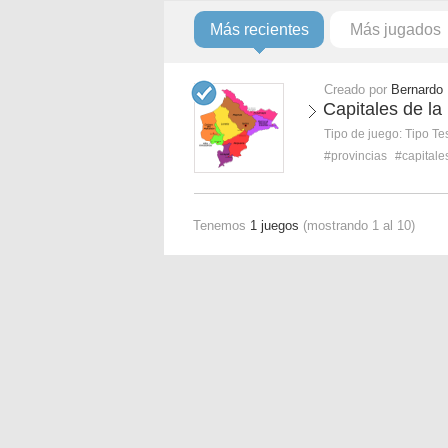
Más recientes
Más jugados
Creado por
Bernardo 
Capitales de la
Tipo de juego:
Tipo Te
#provincias
#capitale
Tenemos
1 juegos
(mostrando 1 al 10)