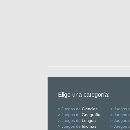
Elige una categoría:
> Juegos de
Ciencias
> Juegos 
> Juegos de
Geografía
> Juegos 
> Juegos de
Lengua
> Juegos 
> Juegos de
Idiomas
> Juegos 