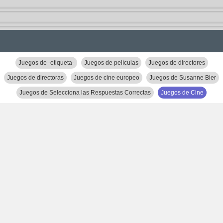
Juegos de -etiqueta-
Juegos de películas
Juegos de directores
Juegos de directoras
Juegos de cine europeo
Juegos de Susanne Bier
Juegos de Selecciona las Respuestas Correctas
Juegos de Cine