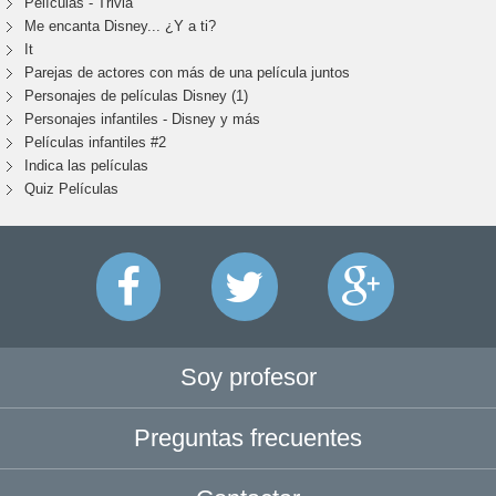
Películas - Trivia
Me encanta Disney... ¿Y a ti?
It
Parejas de actores con más de una película juntos
Personajes de películas Disney (1)
Personajes infantiles - Disney y más
Películas infantiles #2
Indica las películas
Quiz Películas
Soy profesor
Preguntas frecuentes