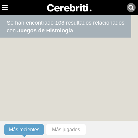
Se han encontrado 108 resultados relacionados
con
Juegos de Histologia
.
Más recientes
Más jugados