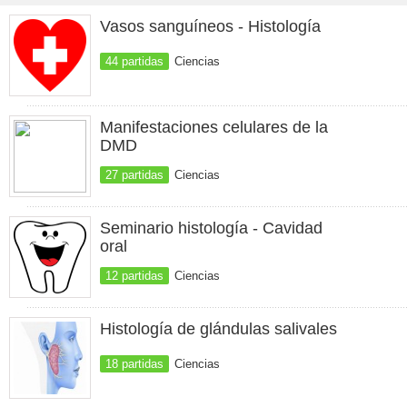
Vasos sanguíneos - Histología
44 partidas
Ciencias
Manifestaciones celulares de la
DMD
27 partidas
Ciencias
Seminario histología - Cavidad
oral
12 partidas
Ciencias
Histología de glándulas salivales
18 partidas
Ciencias