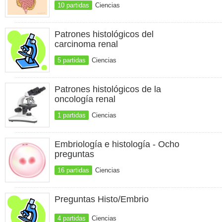
10 partidas
Ciencias
Patrones histológicos del
carcinoma renal
5 partidas
Ciencias
Patrones histológicos de la
oncología renal
1 partidas
Ciencias
Embriología e histología - Ocho
preguntas
16 partidas
Ciencias
Preguntas Histo/Embrio
4 partidas
Ciencias