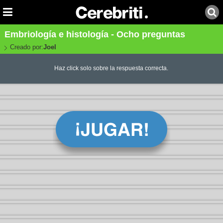
Embriología e histología - Ocho preguntas
Creado por:
Joel
Haz click solo sobre la respuesta correcta.