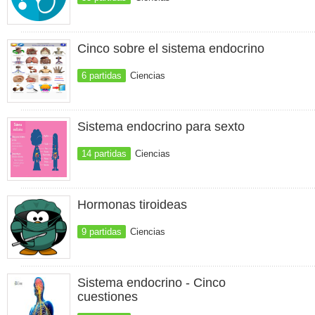
Cinco sobre el sistema endocrino
6 partidas
Ciencias
Sistema endocrino para sexto
14 partidas
Ciencias
Hormonas tiroideas
9 partidas
Ciencias
Sistema endocrino - Cinco
cuestiones