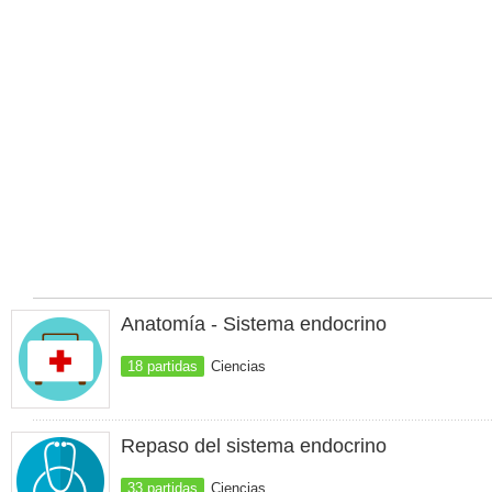
Anatomía - Sistema endocrino
18 partidas
Ciencias
Repaso del sistema endocrino
33 partidas
Ciencias