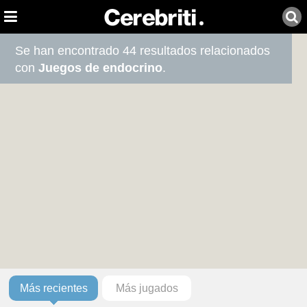
Se han encontrado 44 resultados relacionados
con
Juegos de endocrino
.
Más recientes
Más jugados