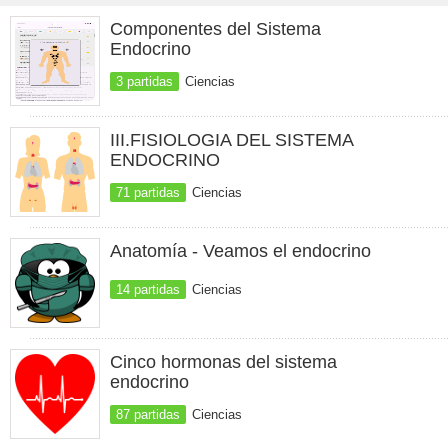
Componentes del Sistema
Endocrino
3 partidas
Ciencias
III.FISIOLOGIA DEL SISTEMA
ENDOCRINO
71 partidas
Ciencias
Anatomía - Veamos el endocrino
14 partidas
Ciencias
Cinco hormonas del sistema
endocrino
87 partidas
Ciencias