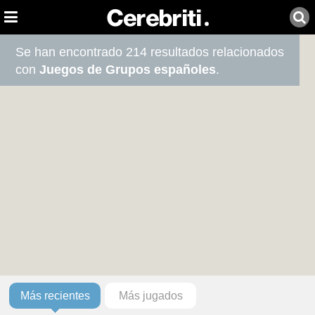
Se han encontrado 214 resultados relacionados
con
Juegos de Grupos españoles
.
Más recientes
Más jugados