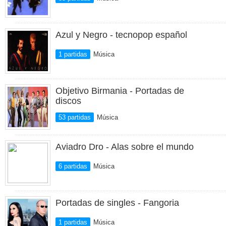
Azul y Negro - tecnopop español
1 partidas
Música
Objetivo Birmania - Portadas de
discos
53 partidas
Música
Aviadro Dro - Alas sobre el mundo
6 partidas
Música
Portadas de singles - Fangoria
1 partidas
Música