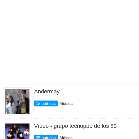
Andermay
12 partidas
Música
Vídeo - grupo tecnopop de los 80
35 partidas
Música