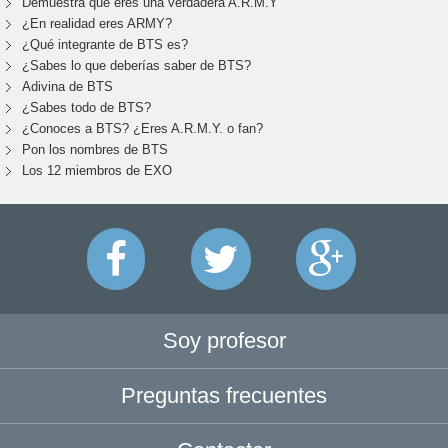
Demuestra que eres una verdadera A.R.M.Y
¿En realidad eres ARMY?
¿Qué integrante de BTS es?
¿Sabes lo que deberías saber de BTS?
Adivina de BTS
¿Sabes todo de BTS?
¿Conoces a BTS? ¿Eres A.R.M.Y. o fan?
Pon los nombres de BTS
Los 12 miembros de EXO
Soy profesor
Preguntas frecuentes