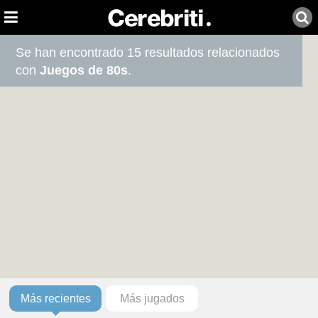
Se han encontrado 15 resultados relacionados
con
Juegos de 80s
.
Más recientes
Más jugados