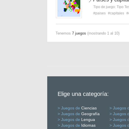
Tipo de juego:
Tipo Te
#paises
#capitales
#
Tenemos
7 juegos
(mostrando 1 al 10)
Elige una categoría:
> Juegos de
Ciencias
> Juegos 
> Juegos de
Geografía
> Juegos 
> Juegos de
Lengua
> Juegos 
> Juegos de
Idiomas
> Juegos 