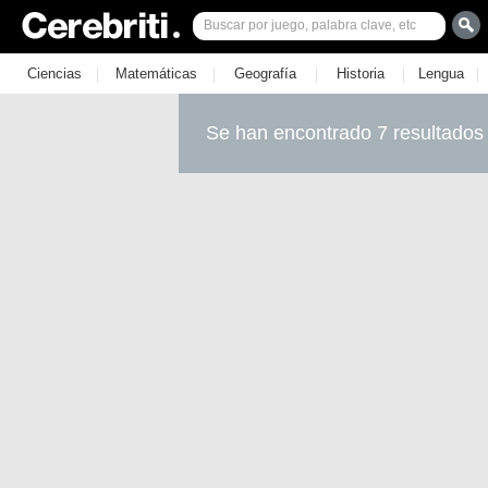
|
|
|
|
|
Ciencias
Matemáticas
Geografía
Historia
Lengua
Se han encontrado 7 resultados