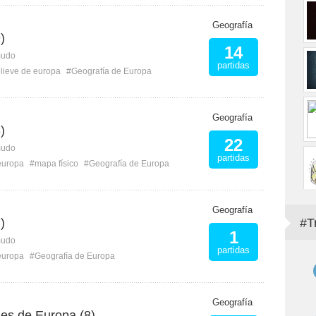
Geografía
)
14
mudo
partidas
elieve de europa
#Geografía de Europa
Geografía
)
22
mudo
partidas
europa
#mapa físico
#Geografía de Europa
Geografía
)
#T
1
mudo
partidas
europa
#Geografía de Europa
Geografía
les de Europa (8)