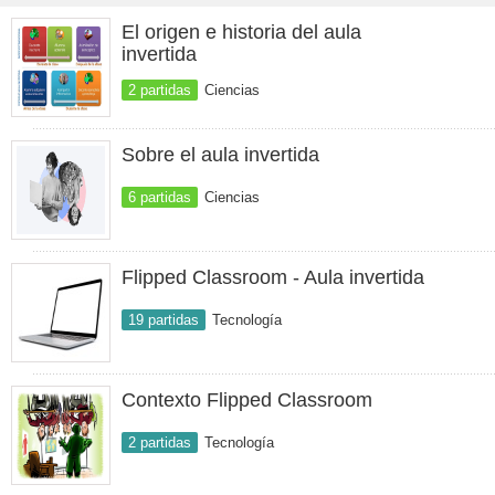
El origen e historia del aula
invertida
2 partidas
Ciencias
Sobre el aula invertida
6 partidas
Ciencias
Flipped Classroom - Aula invertida
19 partidas
Tecnología
Contexto Flipped Classroom
2 partidas
Tecnología