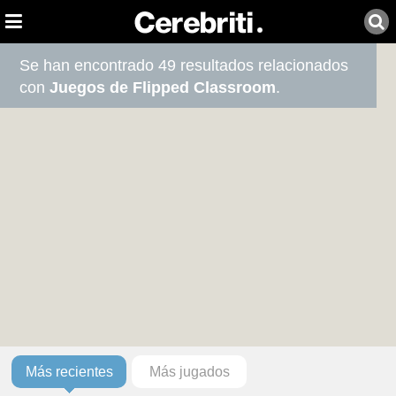
Se han encontrado 49 resultados relacionados
con
Juegos de Flipped Classroom
.
Más recientes
Más jugados