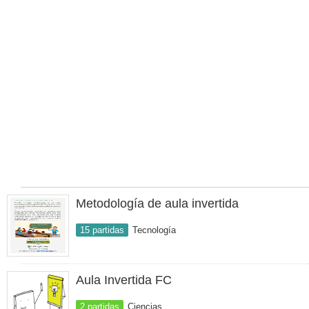
Metodología de aula invertida
15 partidas
Tecnología
Aula Invertida FC
2 partidas
Ciencias