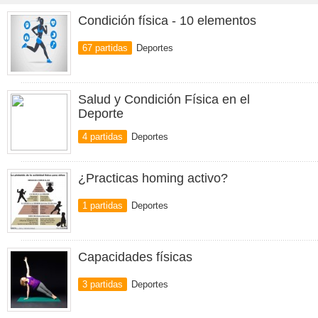
Condición física - 10 elementos
67 partidas
Deportes
Salud y Condición Física en el
Deporte
4 partidas
Deportes
¿Practicas homing activo?
1 partidas
Deportes
Capacidades físicas
3 partidas
Deportes