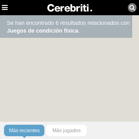
Se han encontrado 6 resultados relacionados con
Juegos de condición física
.
Más recientes
Más jugados