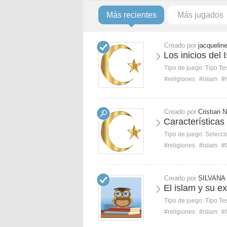
Más recientes
Más jugados
Creado por
jacquelin
Los inicios del
Tipo de juego:
Tipo Te
#religiones
#islam
#
Creado por
Cristian N
Características
Tipo de juego:
Selecci
#religiones
#islam
#
Creado por
SILVANA
El islam y su e
Tipo de juego:
Tipo Te
#religiones
#islam
#