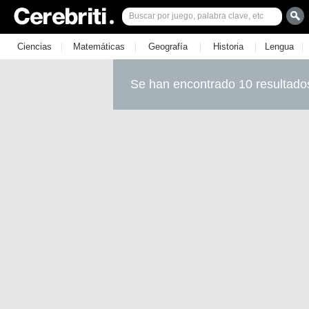
|
|
|
|
|
Ciencias
Matemáticas
Geografía
Historia
Lengua
Se han encontrado 10 resultado