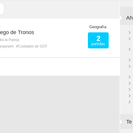
Ah
R
Geografía
ego de Tronos
2
ra la Pareja
partidas
argaryen
#Ciudades de GOT
Te