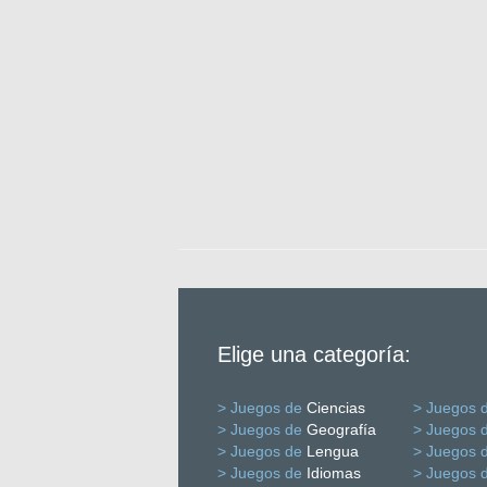
Elige una categoría:
> Juegos de
Ciencias
> Juegos 
> Juegos de
Geografía
> Juegos 
> Juegos de
Lengua
> Juegos 
> Juegos de
Idiomas
> Juegos 