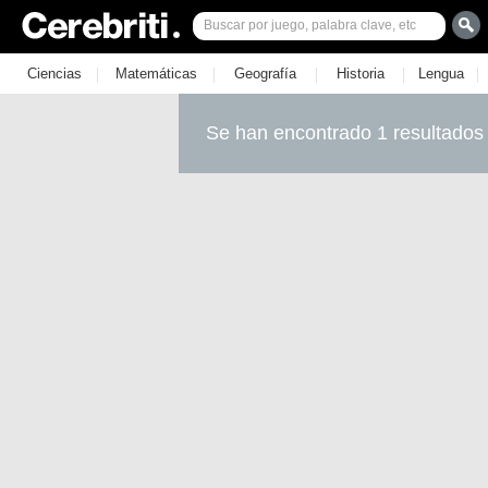
|
|
|
|
|
Ciencias
Matemáticas
Geografía
Historia
Lengua
Se han encontrado 1 resultados