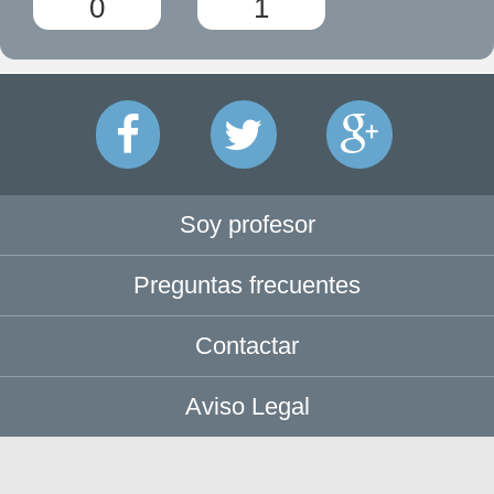
0
1
Soy profesor
Preguntas frecuentes
Contactar
Aviso Legal