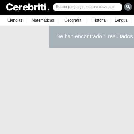
|
|
|
|
|
Ciencias
Matemáticas
Geografía
Historia
Lengua
Se han encontrado 1 resultados