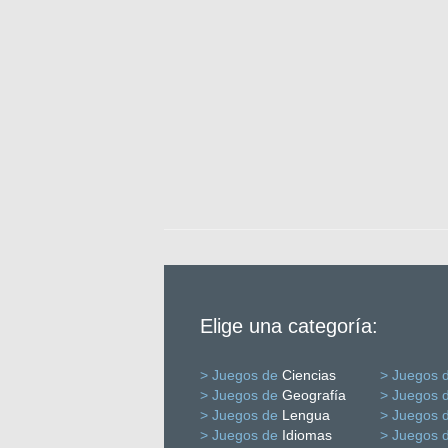
Elige una categoría:
> Juegos de
Ciencias
> Juegos 
> Juegos de
Geografía
> Juegos 
> Juegos de
Lengua
> Juegos 
> Juegos de
Idiomas
> Juegos 