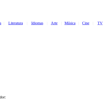
a
|
Literatura
|
Idiomas
|
Arte
|
Música
|
Cine
|
TV
dor: