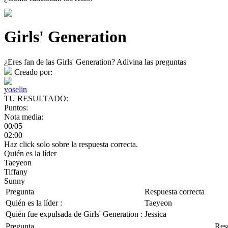
Girls' Generation
¿Eres fan de las Girls' Generation? Adivina las preguntas
Creado por:
yoselin
TU RESULTADO:
Puntos:
Nota media:
00/05
02:00
Haz click solo sobre la respuesta correcta.
Quién es la líder
Taeyeon
Tiffany
Sunny
Pregunta
Respuesta correcta
Quién es la líder :
Taeyeon
Quién fue expulsada de Girls' Generation :
Jessica
Pregunta
Res