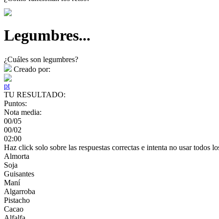
Legumbres...
¿Cuáles son legumbres?
Creado por:
pt
TU RESULTADO:
Puntos:
Nota media:
00/05
00/02
02:00
Haz click solo sobre las respuestas correctas e intenta no usar todos lo
Almorta
Soja
Guisantes
Maní
Algarroba
Pistacho
Cacao
Alfalfa