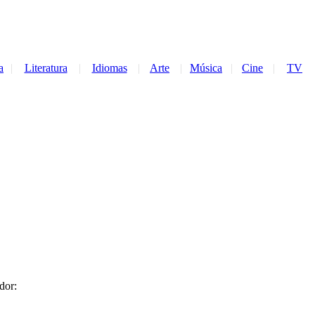
a
|
Literatura
|
Idiomas
|
Arte
|
Música
|
Cine
|
TV
dor: