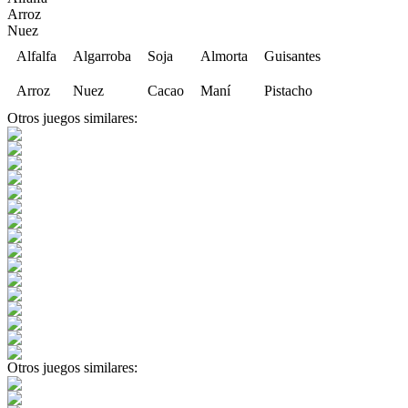
Arroz
Nuez
Alfalfa
Algarroba
Soja
Almorta
Guisantes
Arroz
Nuez
Cacao
Maní
Pistacho
Otros juegos similares:
Otros juegos similares: