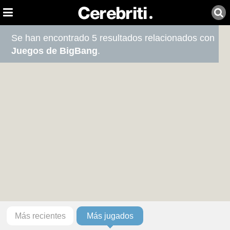
Se han encontrado 5 resultados relacionados con
Juegos de BigBang
.
Más recientes
Más jugados