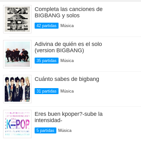
Completa las canciones de
BIGBANG y solos
42 partidas
Música
Adivina de quién es el solo
(version BIGBANG)
35 partidas
Música
Cuánto sabes de bigbang
31 partidas
Música
Eres buen kpoper?-sube la
intensidad-
5 partidas
Música