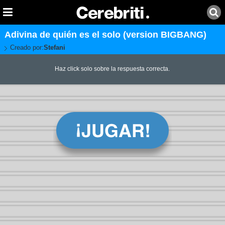
Adivina de quién es el solo (version BIGBANG)
Creado por:
Stefani
Haz click solo sobre la respuesta correcta.