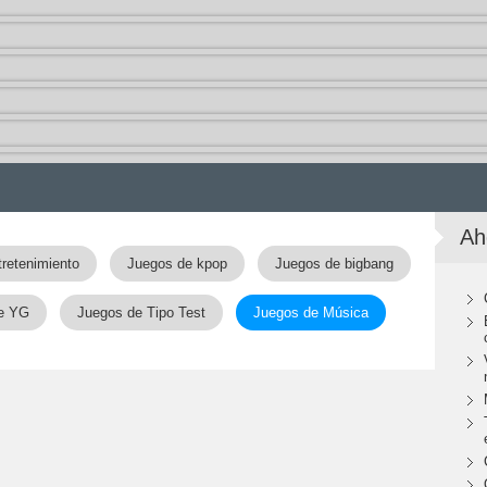
Ah
retenimiento
Juegos de kpop
Juegos de bigbang
e YG
Juegos de Tipo Test
Juegos de Música