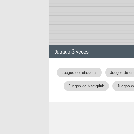
ia
3
Jugado
veces.
Juegos de -etiqueta-
Juegos de ent
Juegos de blackpink
Juegos d