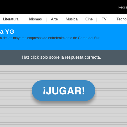
Regís
|
|
|
|
|
|
Literatura
Idiomas
Arte
Música
Cine
TV
Tecno
la YG
a de las mayores empresas de entretenimiento de Corea del Sur
Haz click solo sobre la respuesta correcta.