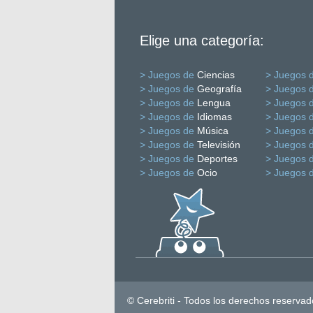
Elige una categoría:
> Juegos de
Ciencias
> Juegos 
> Juegos de
Geografía
> Juegos 
> Juegos de
Lengua
> Juegos 
> Juegos de
Idiomas
> Juegos 
> Juegos de
Música
> Juegos 
> Juegos de
Televisión
> Juegos 
> Juegos de
Deportes
> Juegos 
> Juegos de
Ocio
> Juegos 
© Cerebriti - Todos los derechos reservad