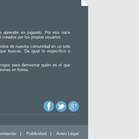
e aprender es jugando. Por eso nace
l creados por los propios usuarios.
entos de nuestra comunidad en un solo
que buscas. Da igual lo específico o
migos para demostrar quién es el que
uronas en forma.
ontactar
|
Publicidad
|
Aviso Legal