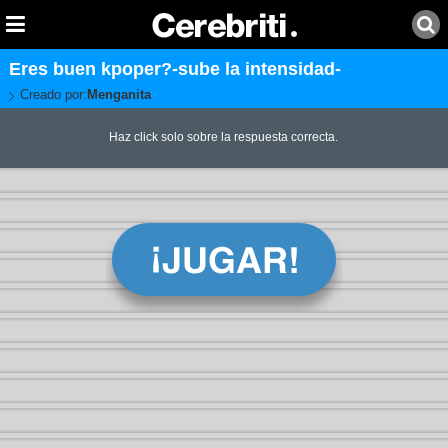
Eres buen kpoper?-sube la intensidad-
Creado por:
Menganita
Haz click solo sobre la respuesta correcta.