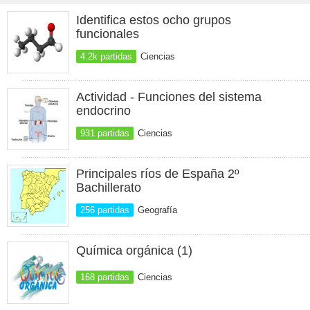
Identifica estos ocho grupos
funcionales
4.2k partidas
Ciencias
Actividad - Funciones del sistema
endocrino
931 partidas
Ciencias
Principales ríos de España 2º
Bachillerato
256 partidas
Geografía
Química orgánica (1)
168 partidas
Ciencias