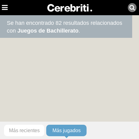
Se han encontrado 82 resultados relacionados
con
Juegos de Bachillerato
.
Más recientes
Más jugados