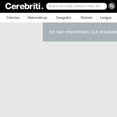
|
|
|
|
|
Ciencias
Matemáticas
Geografía
Historia
Lengua
Se han encontrado 114 resultad