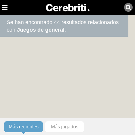
Se han encontrado 44 resultados relacionados
con
Juegos de general
.
Más recientes
Más jugados