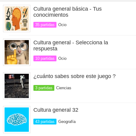
Cultura general básica - Tus
conocimientos
35 partidas
Ocio
Cultura general - Selecciona la
respuesta
10 partidas
Ocio
¿cuánto sabes sobre este juego ?
3 partidas
Ciencias
Cultura general 32
43 partidas
Geografía