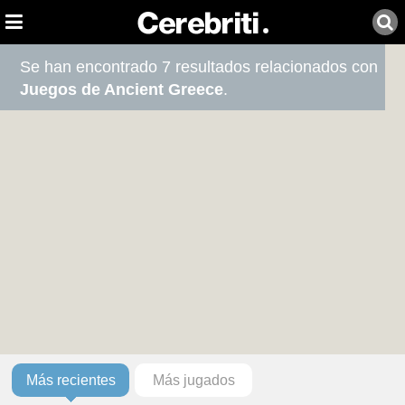
Se han encontrado 7 resultados relacionados con
Juegos de Ancient Greece
.
Más recientes
Más jugados