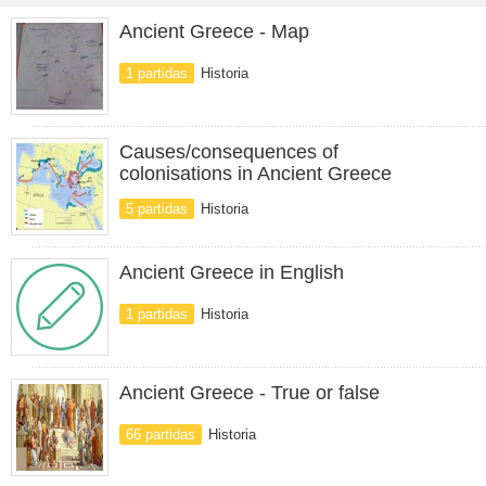
Ancient Greece - Map
1 partidas
Historia
Causes/consequences of
colonisations in Ancient Greece
5 partidas
Historia
Ancient Greece in English
1 partidas
Historia
Ancient Greece - True or false
66 partidas
Historia