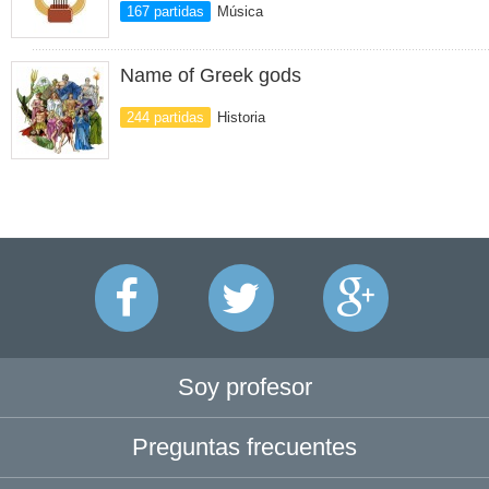
167 partidas
Música
Name of Greek gods
244 partidas
Historia
Soy profesor
Preguntas frecuentes