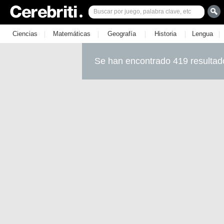
|
|
|
|
|
Ciencias
Matemáticas
Geografía
Historia
Lengua
Se han encontrado 419 resultad