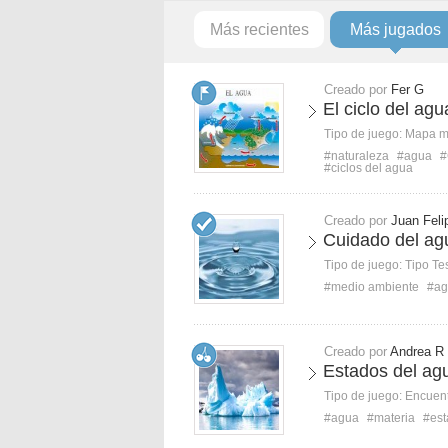
Más recientes
Más jugados
Creado por
Fer G
El ciclo del agu
Tipo de juego:
Mapa 
#naturaleza
#agua
#
#ciclos del agua
Creado por
Juan Feli
Cuidado del ag
Tipo de juego:
Tipo Te
#medio ambiente
#ag
Creado por
Andrea R
Estados del ag
Tipo de juego:
Encuent
#agua
#materia
#est