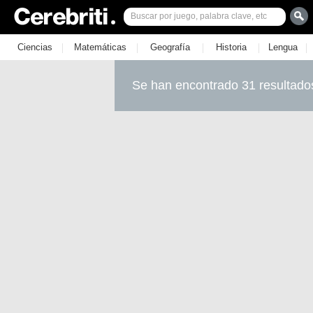
|
|
|
|
|
Ciencias
Matemáticas
Geografía
Historia
Lengua
Se han encontrado 31 resultado