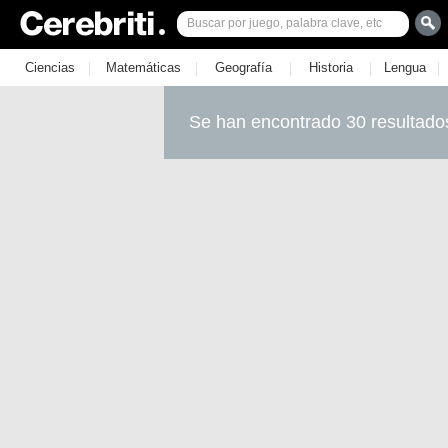
|
|
|
|
|
Ciencias
Matemáticas
Geografía
Historia
Lengua
Se han encontrado 30 resultado