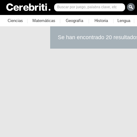
|
|
|
|
|
Ciencias
Matemáticas
Geografía
Historia
Lengua
Se han encontrado 20 resultado