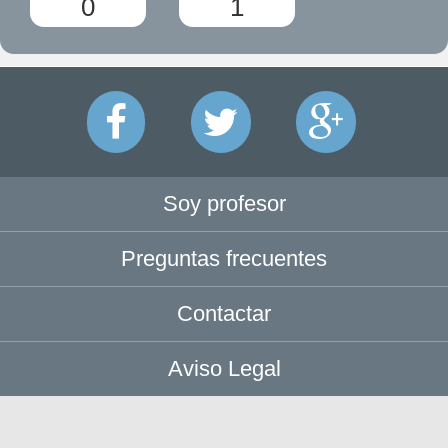
0
1
Soy profesor
Preguntas frecuentes
Contactar
Aviso Legal