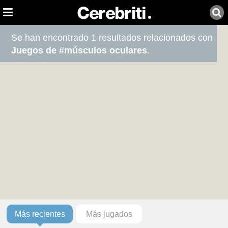
Se han encontrado 1 resultados relacionados con
Juegos de #músculos oculares
.
Más recientes
Más jugados