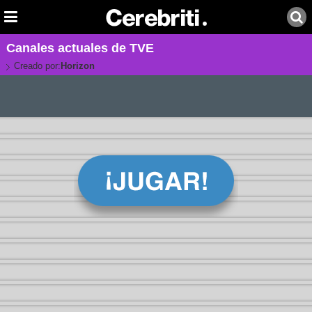
Canales actuales de TVE
Creado por:
Horizon