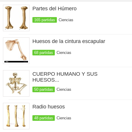
Partes del Húmero
165 partidas
Ciencias
Huesos de la cintura escapular
68 partidas
Ciencias
CUERPO HUMANO Y SUS
HUESOS...
50 partidas
Ciencias
Radio huesos
48 partidas
Ciencias