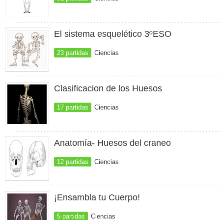
El sistema esquelético 3ºESO
23 partidas
Ciencias
Clasificacion de los Huesos
17 partidas
Ciencias
Anatomía- Huesos del craneo
12 partidas
Ciencias
¡Ensambla tu Cuerpo!
5 partidas
Ciencias