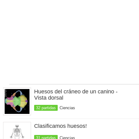
Huesos del cráneo de un canino -
Vista dorsal
32 partidas
Ciencias
Clasificamos huesos!
31 partidas
Ciencias