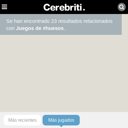
Se han encontrado 23 resultados relacionados
con
Juegos de #huesos
.
Más recientes
Más jugados