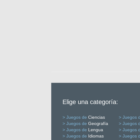
Elige una categoría:
> Juegos de
Ciencias
> Juegos 
> Juegos de
Geografía
> Juegos 
> Juegos de
Lengua
> Juegos 
> Juegos de
Idiomas
> Juegos 