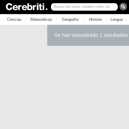
|
|
|
|
|
Ciencias
Matemáticas
Geografía
Historia
Lengua
Se han encontrado 1 resultados