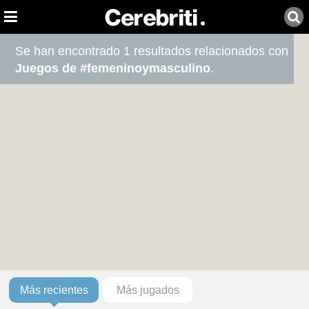
Se han encontrado 1 resultados relacionados con
Juegos de #femeninoymasculino
.
Más recientes
Más jugados