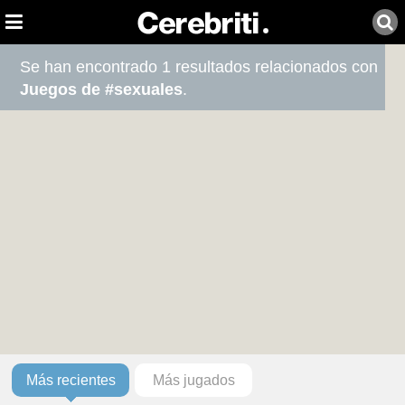
Se han encontrado 1 resultados relacionados con
Juegos de #sexuales
.
Más recientes
Más jugados