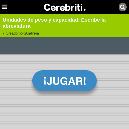
Unidades de peso y capacidad: Escribe la
abreviatura
Creado por:
Andreia