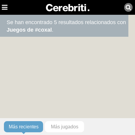
Se han encontrado 5 resultados relacionados con
Juegos de #coxal
.
Más recientes
Más jugados