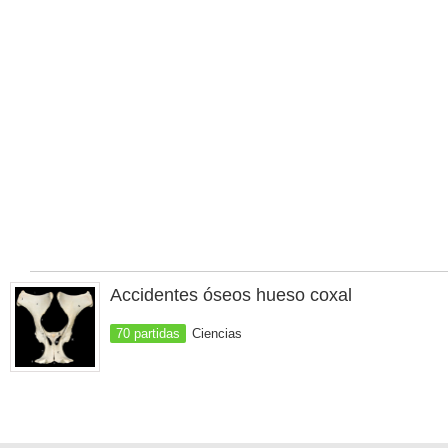
Accidentes óseos hueso coxal
70 partidas
Ciencias