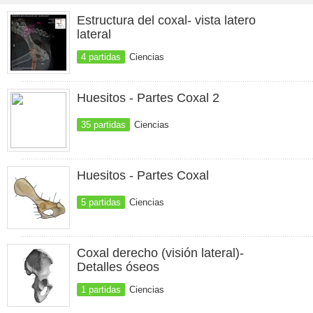
Estructura del coxal- vista latero
lateral
4 partidas
Ciencias
Huesitos - Partes Coxal 2
35 partidas
Ciencias
Huesitos - Partes Coxal
5 partidas
Ciencias
Coxal derecho (visión lateral)-
Detalles óseos
1 partidas
Ciencias