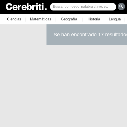
|
|
|
|
|
Ciencias
Matemáticas
Geografía
Historia
Lengua
Se han encontrado 17 resultado