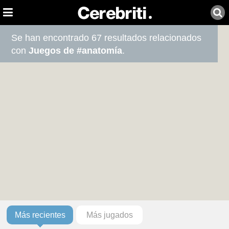
Se han encontrado 67 resultados relacionados
con
Juegos de #anatomía
.
Más recientes
Más jugados