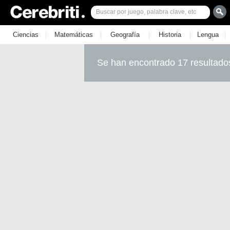
|
|
|
|
|
Ciencias
Matemáticas
Geografía
Historia
Lengua
Se han encontrado 17 resultado