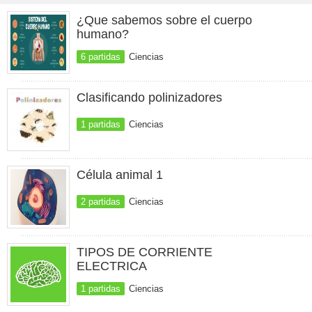
¿Que sabemos sobre el cuerpo
humano?
6 partidas
Ciencias
Clasificando polinizadores
1 partidas
Ciencias
Célula animal 1
2 partidas
Ciencias
TIPOS DE CORRIENTE
ELECTRICA
1 partidas
Ciencias