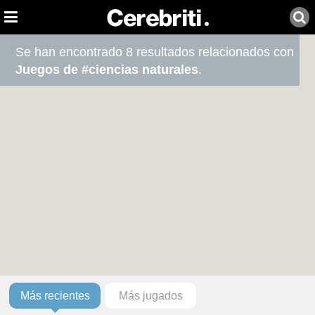
Se han encontrado 8 resultados relacionados con
Juegos de #ciencias naturales
.
Más recientes
Más jugados