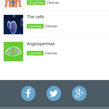
10 partidas
Ciencias
The cells
9 partidas
Ciencias
Angiospermas
1 partidas
Ciencias