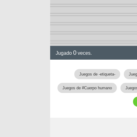
0
Jugado
veces.
gia
Juegos de -etiqueta-
Jueg
Juegos de #Cuerpo humano
Juegos
!!