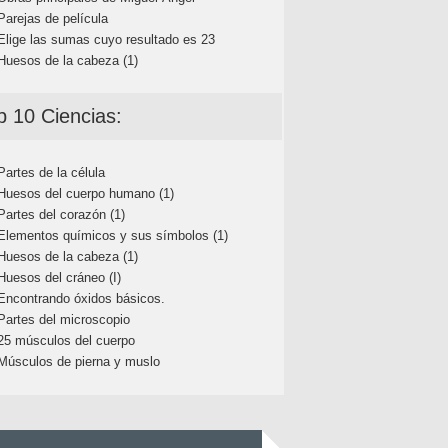
Parejas de película
Elige las sumas cuyo resultado es 23
Huesos de la cabeza (1)
p 10 Ciencias:
Partes de la célula
Huesos del cuerpo humano (1)
Partes del corazón (1)
Elementos químicos y sus símbolos (1)
Huesos de la cabeza (1)
Huesos del cráneo (I)
Encontrando óxidos básicos.
Partes del microscopio
25 músculos del cuerpo
Músculos de pierna y muslo