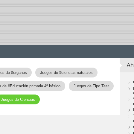
Ah
os de #organos
Juegos de #ciencias naturales
 de #Educación primaria 4º básico
Juegos de Tipo Test
Juegos de Ciencias