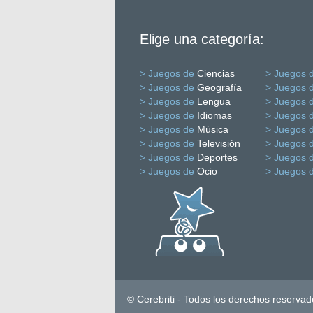
Elige una categoría:
> Juegos de
Ciencias
> Juegos 
> Juegos de
Geografía
> Juegos 
> Juegos de
Lengua
> Juegos 
> Juegos de
Idiomas
> Juegos 
> Juegos de
Música
> Juegos 
> Juegos de
Televisión
> Juegos 
> Juegos de
Deportes
> Juegos 
> Juegos de
Ocio
> Juegos 
© Cerebriti - Todos los derechos reservad