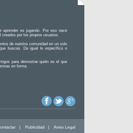
e aprender es jugando. Por eso nace
l creados por los propios usuarios.
entos de nuestra comunidad en un solo
que buscas. Da igual lo específico o
migos para demostrar quién es el que
uronas en forma.
ontactar
|
Publicidad
|
Aviso Legal