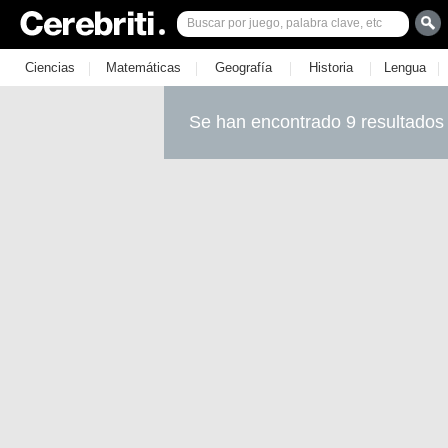
|
|
|
|
|
Ciencias
Matemáticas
Geografía
Historia
Lengua
Se han encontrado 9 resultados