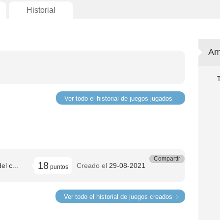
Historial
Am
Ver todo el historial de juegos jugados
Compartir
18
l c...
Creado el
29-08-2021
puntos
Ver todo el historial de juegos creados