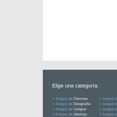
Elige una categoría:
> Juegos de
Ciencias
> Juegos 
> Juegos de
Geografía
> Juegos 
> Juegos de
Lengua
> Juegos 
> Juegos de
Idiomas
> Juegos 